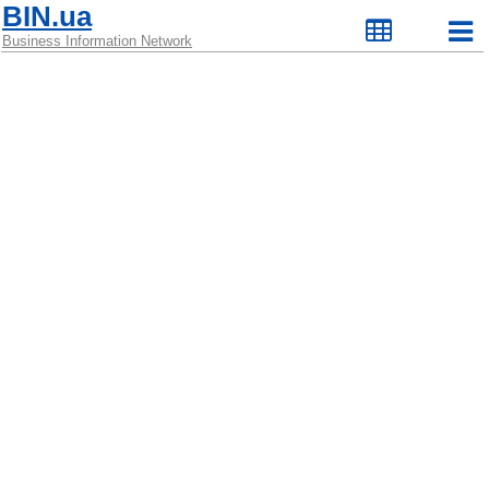
BIN.ua
Business Information Network