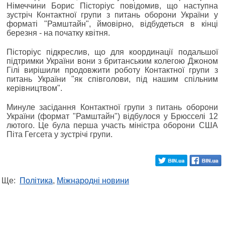
Німеччини Борис Пісторіус повідомив, що наступна
зустріч Контактної групи з питань оборони України у
форматі "Рамштайн", ймовірно, відбудеться в кінці
березня - на початку квітня.
Пісторіус підкреслив, що для координації подальшої
підтримки України вони з британським колегою Джоном
Гілі вирішили продовжити роботу Контактної групи з
питань України "як співголови, під нашим спільним
керівництвом".
Минуле засідання Контактної групи з питань оборони
України (формат "Рамштайн") відбулося у Брюсселі 12
лютого. Це була перша участь міністра оборони США
Піта Гегсета у зустрічі групи.
Ще:
Політика
,
Міжнародні новини