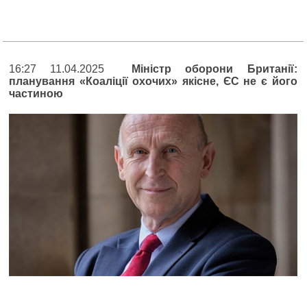
16:27 11.04.2025
Міністр оборони Британії:
планування «Коаліції охочих» якісне, ЄС не є його
частиною