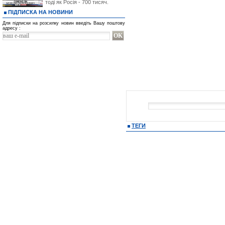
тоді як Росія - 700 тисяч.
ПІДПИСКА НА НОВИНИ
Для підписки на розсилку новин введіть Вашу поштову
адресу :
ТЕГИ