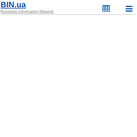
BIN.ua
Business Information Network