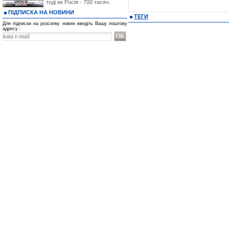
тоді як Росія - 700 тисяч.
ПІДПИСКА НА НОВИНИ
ТЕГИ
Для підписки на розсилку новин введіть Вашу поштову
адресу :