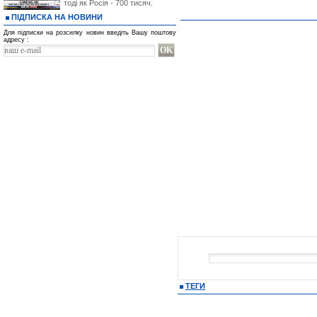
тоді як Росія - 700 тисяч.
ПІДПИСКА НА НОВИНИ
Для підписки на розсилку новин введіть Вашу поштову
адресу :
ТЕГИ