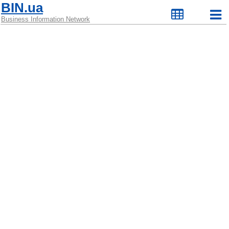
BIN.ua
Business Information Network