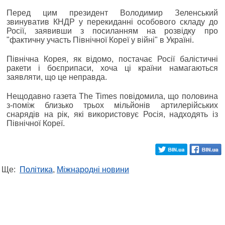
Перед цим президент Володимир Зеленський
звинуватив КНДР у перекиданні особового складу до
Росії, заявивши з посиланням на розвідку про
"фактичну участь Північної Кореї у війні" в Україні.
Північна Корея, як відомо, постачає Росії балістичні
ракети і боєприпаси, хоча ці країни намагаються
заявляти, що це неправда.
Нещодавно газета The Times повідомила, що половина
з-поміж близько трьох мільйонів артилерійських
снарядів на рік, які використовує Росія, надходять із
Північної Кореї.
Ще:
Політика
,
Міжнародні новини