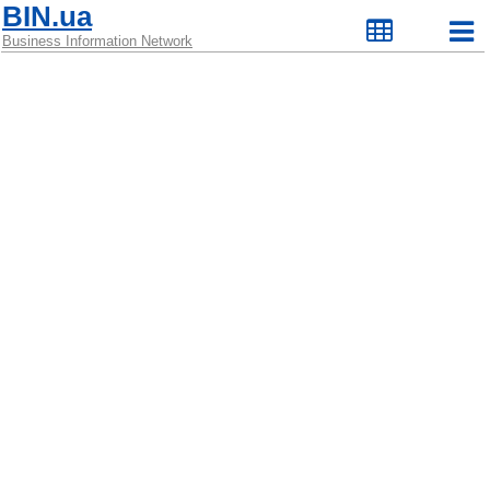
BIN.ua
Business Information Network