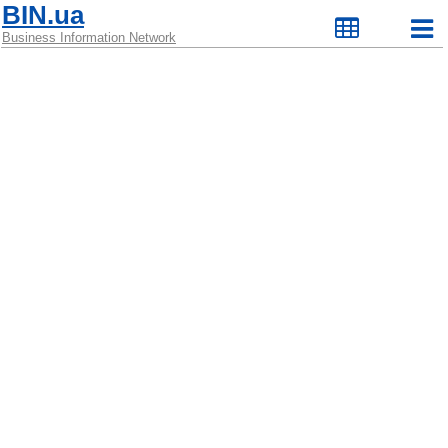
BIN.ua
Business Information Network