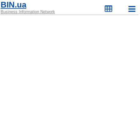
BIN.ua
Business Information Network