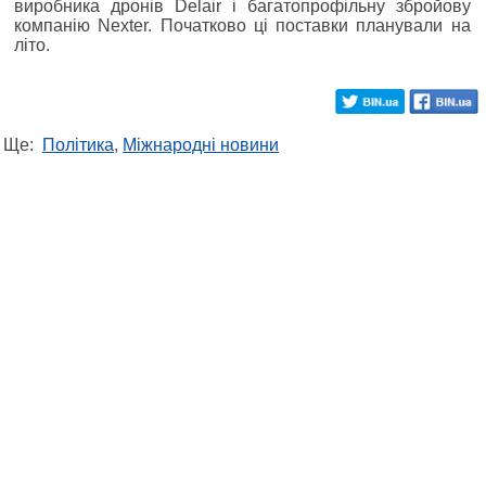
виробника дронів Delair і багатопрофільну збройову
компанію Nexter. Початково ці поставки планували на
літо.
Ще:
Політика
,
Міжнародні новини