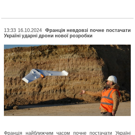
13:33 16.10.2024
Франція невдовзі почне постачати
Україні ударні дрони нової розробки
Франція найближчим часом почне постачати Україні