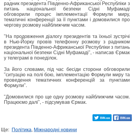
радник президента Південно-Африканської Республіки з
питань національної безпеки Сідні Муфамаді
обговорили процес імплементації Формули миру,
тематичні конференції за її пунктами і домовилися про
чергову розмову найближчим часом.
"На продовження діалогу президентів та їхньої зустрічі
в Нью-Йорку провів телефонну розмову з радником
президента Південно-Африканської Республіки з питань
національної безпеки Сідні Муфамаді", - написав Єрмак
у телеграмі в понеділок.
За його словами, під час бесіди сторони обговорили
"ситуацію на полі бою, імплементацію Формули миру та
проведення тематичних конференцій за пунктами
Формули".
"Домовилися про ще одну розмову найближчим часом.
Працюємо далі", - підсумував Єрмак.
Ще:
Політика
,
Міжнародні новини