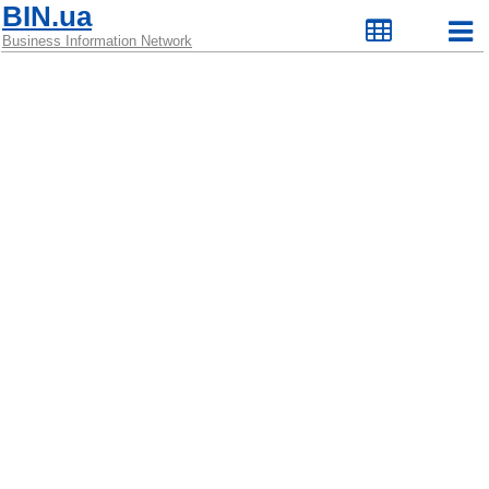
BIN.ua
Business Information Network