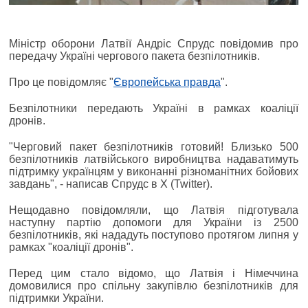
Міністр оборони Латвії Андріс Спрудс повідомив про
передачу Україні чергового пакета безпілотників.
Про це повідомляє "
Європейська правда
".
Безпілотники передають Україні в рамках коаліції
дронів.
"Черговий пакет безпілотників готовий! Близько 500
безпілотників латвійського виробництва надаватимуть
підтримку українцям у виконанні різноманітних бойових
завдань", - написав Спрудс в X (Twitter).
Нещодавно повідомляли, що Латвія підготувала
наступну партію допомоги для України із 2500
безпілотників, які нададуть поступово протягом липня у
рамках "коаліції дронів".
Перед цим стало відомо, що Латвія і Німеччина
домовилися про спільну закупівлю безпілотників для
підтримки України.