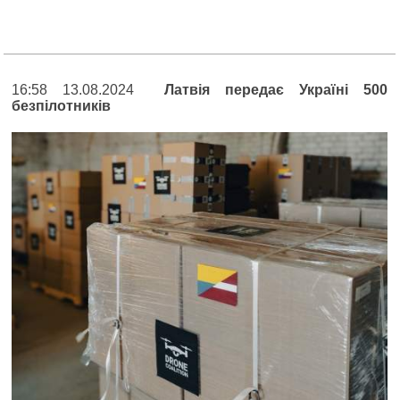
16:58 13.08.2024
Латвія передає Україні 500
безпілотників