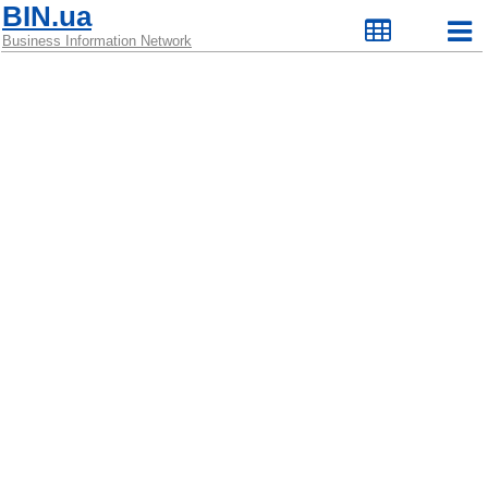
BIN.ua
Business Information Network