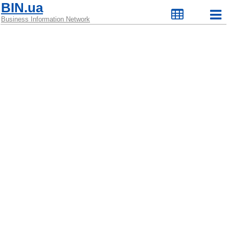
BIN.ua
Business Information Network