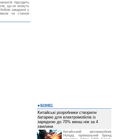
акансія підходить
тів, що не можуть
бойові завдання у
 віком чи станом
БІЗНЕС
Китайські розробники створили
батарею для електромобілів із
зарядкою до 70% менш ніж за 4
хвилини
Китайський автовиробник
Hongqi, преміальний бренд