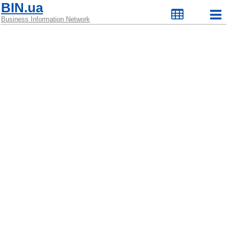
BIN.ua
Business Information Network