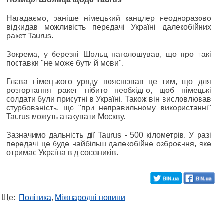
Нагадаємо, раніше німецький канцлер неодноразово
відкидав можливість передачі Україні далекобійних
ракет Taurus.
Зокрема, у березні Шольц наголошував, що про такі
поставки "не може бути й мови".
Глава німецького уряду пояснював це тим, що для
розгортання ракет нібито необхідно, щоб німецькі
солдати були присутні в Україні. Також він висловлював
стурбованість, що "при неправильному використанні"
Taurus можуть атакувати Москву.
Зазначимо дальність дії Taurus - 500 кілометрів. У разі
передачі це буде найбільш далекобійне озброєння, яке
отримає Україна від союзників.
Ще:
Політика
,
Міжнародні новини