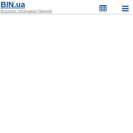
BIN.ua
Business Information Network