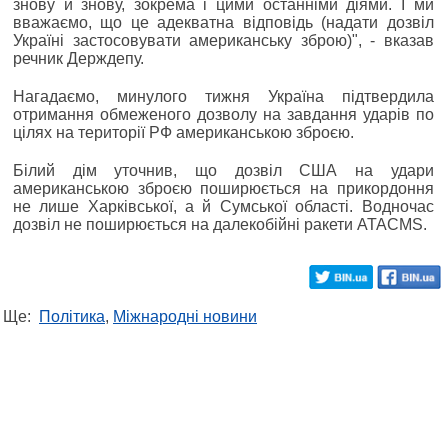
знову й знову, зокрема і цими останніми діями. І ми
вважаємо, що це адекватна відповідь (надати дозвіл
Україні застосовувати американську зброю)", - вказав
речник Держдепу.
Нагадаємо, минулого тижня Україна підтвердила
отримання обмеженого дозволу на завдання ударів по
цілях на території РФ американською зброєю.
Білий дім уточнив, що дозвіл США на удари
американською зброєю поширюється на прикордоння
не лише Харківської, а й Сумської області. Водночас
дозвіл не поширюється на далекобійні ракети ATACMS.
Ще:
Політика
,
Міжнародні новини