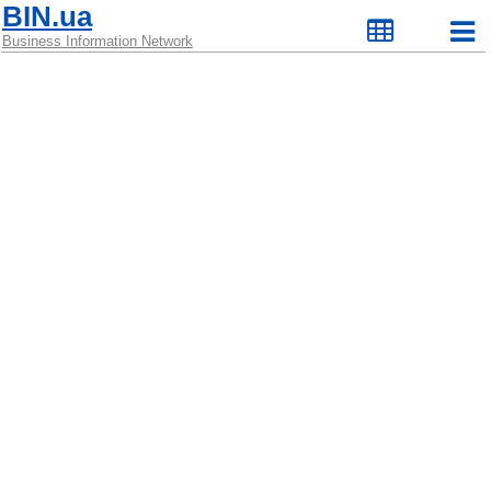
BIN.ua
Business Information Network