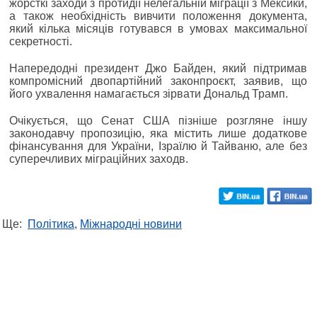
жорсткі заходи з протидії нелегальній міграції з Мексики,
а також необхідність вивчити положення документа,
який кілька місяців готувався в умовах максимальної
секретності.
Напередодні президент Джо Байден, який підтримав
компромісний двопартійний законпроєкт, заявив, що
його ухвалення намагається зірвати Дональд Трамп.
Очікується, що Сенат США пізніше розгляне іншу
законодавчу пропозицію, яка містить лише додаткове
фінансування для України, Ізраїлю й Тайваню, але без
суперечливих міграційних заходв.
Ще:
Політика
,
Міжнародні новини