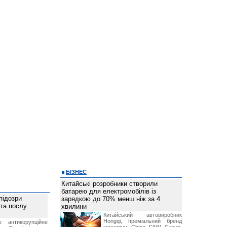
БІЗНЕС
Китайські розробники створили
батарею для електромобілів із
підозри
зарядкою до 70% менш ніж за 4
 та послу
хвилини
Китайський автовиробник
Hongqi, преміальний бренд
е антикорупційне