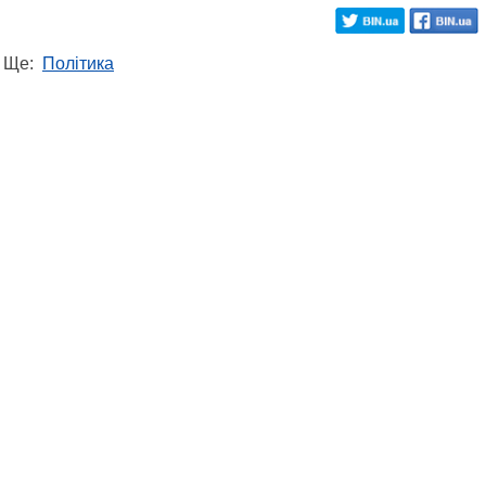
Ще:
Політика