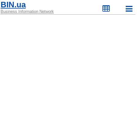
BIN.ua
Business Information Network