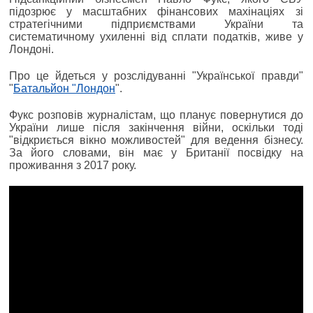
підозрює у масштабних фінансових махінаціях зі
стратегічними підприємствами України та
систематичному ухиленні від сплати податків, живе у
Лондоні.
Про це йдеться у розслідуванні "Української правди"
"
Батальйон "Лондон
".
Фукс розповів журналістам, що планує повернутися до
України лише після закінчення війни, оскільки тоді
"відкриється вікно можливостей" для ведення бізнесу.
За його словами, він має у Британії посвідку на
проживання з 2017 року.