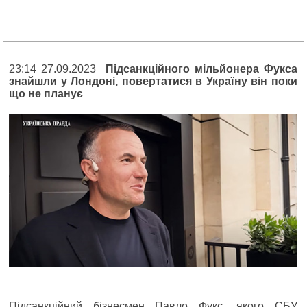
23:14 27.09.2023
Підсанкційного мільйонера Фукса
знайшли у Лондоні, повертатися в Україну він поки
що не планує
Підсанкційний бізнесмен Павло Фукс, якого СБУ