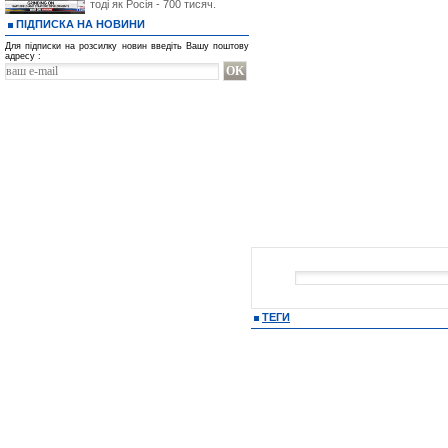
тоді як Росія - 700 тисяч.
ПІДПИСКА НА НОВИНИ
Для підписки на розсилку новин введіть Вашу поштову
адресу :
ТЕГИ