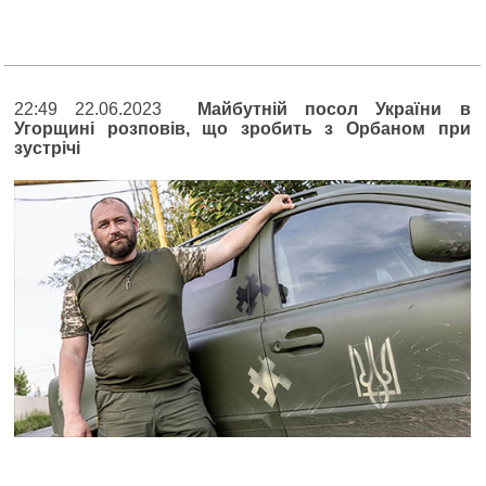
22:49 22.06.2023
Майбутній посол України в
Угорщині розповів, що зробить з Орбаном при
зустрічі