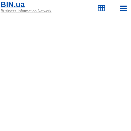
BIN.ua
Business Information Network