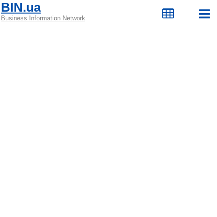
BIN.ua
Business Information Network