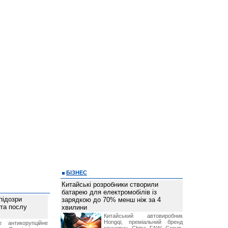
БІЗНЕС
Китайські розробники створили
батарею для електромобілів із
підозри
зарядкою до 70% менш ніж за 4
 та послу
хвилини
Китайський автовиробник
Hongqi, преміальний бренд
е антикорупційне