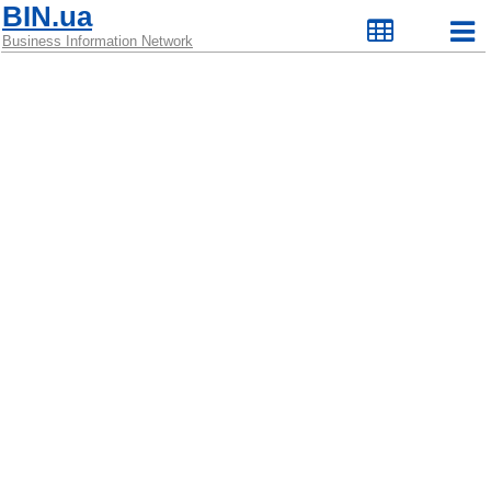
BIN.ua
Business Information Network