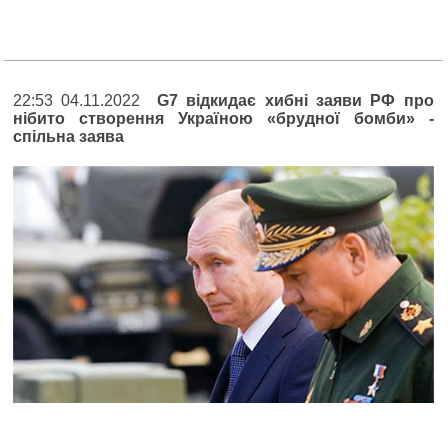
22:53 04.11.2022
G7 відкидає хибні заяви РФ про
нібито створення Україною «брудної бомби» -
спільна заява