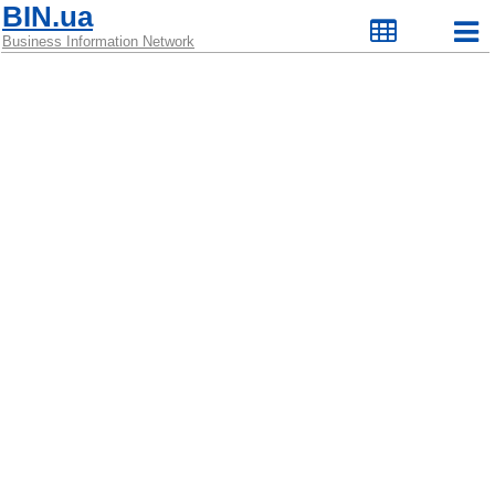
BIN.ua
Business Information Network