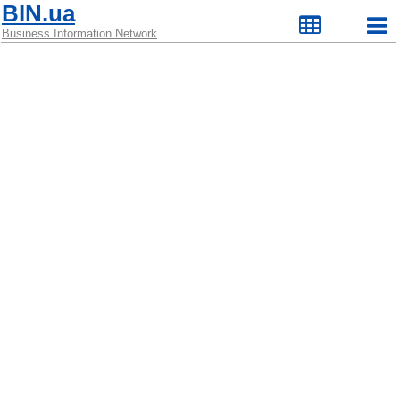
BIN.ua
Business Information Network