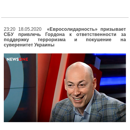
23:20 18.05.2020
«Евросолидарность» призывает
СБУ привлечь Гордона к ответственности за
поддержку терроризма и покушение на
суверенитет Украины