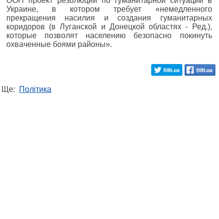
ООН проект резолюции по гуманитарной ситуации в
Украине, в котором требует «немедленного
прекращения насилия и создания гуманитарных
коридоров (в Луганской и Донецкой областях - Ред.),
которые позволят населению безопасно покинуть
охваченные боями районы».
Ще:
Політика