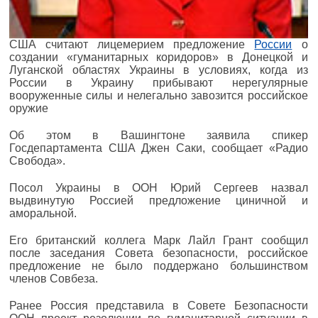
США считают лицемерием предложение
России
о
создании «гуманитарных коридоров» в Донецкой и
Луганской областях Украины в условиях, когда из
России в Украину прибывают нерегулярные
вооруженные силы и нелегально завозится российское
оружие
Об этом в Вашингтоне заявила спикер
Госдепартамента США Джен Саки, сообщает «Радио
Свобода».
Посол Украины в ООН Юрий Сергеев назвал
выдвинутую Россией предложение циничной и
аморальной.
Его британский коллега Марк Лайл Грант сообщил
после заседания Совета безопасности, российское
предложение не было поддержано большинством
членов Совбеза.
Ранее Россия представила в Совете Безопасности