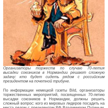
Организаторы торжеств по случаю 70-летия
высадки союзников в Нормандии решают сложную
задачу: кто будет сидеть рядом с российским
президентом на почетной трибуне.
По информации немецкой газеты Bild, организаторы
торжественных мероприятий, посвященных 70-летию
высадки союзников в Нормандии, должны решить
сложный вопрос: кого из мировых лидеров посадить на
места рядом с президентом РФ Владимиром Путиным.