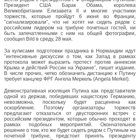
Президент США Барак Обама, королева
Великобритании Елизавета II и многие участники
торжеств, которые пройдут 6 июня во Франции,
"сигнализировали", что не хотят ни сидеть рядом с
российским лидером на трибуне почетных гостей, ни
быть запечатленными с ним на общей фотографии,
сообщил Bild в среду, 28 мая.
За кулисами подготовки праздника в Нормандии идут
"интенсивные дискуссии о том, как Запад в рамках
протокола может выразить протест против аннексии
Крыма и действий России на Украине", пишет издание.
В числе прочих, четко обозначить дистанцию к Путину
требует канцлер ФРГ Ангела Меркель (Angela Merkel).
Демонстративная изоляция Путина как представителя
одной из держав, победивших нацистскую Германию,
невозможна, поскольку будет расценена как
оскорбление. Поэтому организаторы торжеств
предлагают отказаться от двусторонних встреч с
российским президентом, которые обычно проходят в
рамках подобных мероприятий. Окончательное
решение о том, кто же будет сидеть рядом с Путиным на
почетной трибуне, предстоит принять президенту