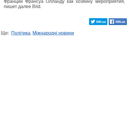
Франции Франсуа Олланду как хозяину мероприятия,
пишет далее Bild.
Ще:
Політика
,
Міжнародні новини