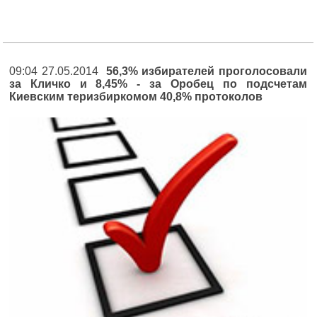
09:04 27.05.2014
56,3% избирателей проголосовали
за Кличко и 8,45% - за Оробец по подсчетам
Киевским теризбиркомом 40,8% протоколов