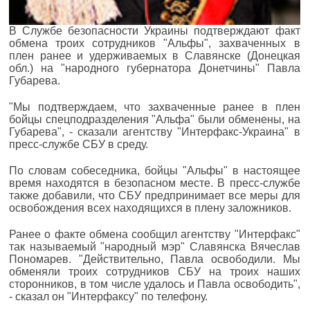
В Службе безопасности Украины подтверждают факт
обмена троих сотрудников "Альфы", захваченных в
плен ранее и удерживаемых в Славянске (Донецкая
обл.) на "народного губернатора Донетчины" Павла
Губарева.
"Мы подтверждаем, что захваченные ранее в плен
бойцы спецподразделения "Альфа" были обменены, на
Губарева", - сказали агентству "Интерфакс-Украина" в
пресс-службе СБУ в среду.
По словам собеседника, бойцы "Альфы" в настоящее
время находятся в безопасном месте. В пресс-службе
также добавили, что СБУ предпринимает все меры для
освобождения всех находящихся в плену заложников.
Ранее о факте обмена сообщил агентству "Интерфакс"
так называемый "народный мэр" Славянска Вячеслав
Пономарев. "Действительно, Павла освободили. Мы
обменяли троих сотрудников СБУ на троих наших
сторонников, в том числе удалось и Павла освободить",
- сказал он "Интерфаксу" по телефону.