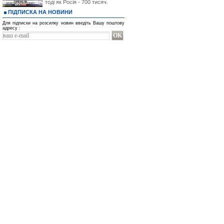
тоді як Росія - 700 тисяч.
ПІДПИСКА НА НОВИНИ
Для підписки на розсилку новин введіть Вашу поштову
адресу :