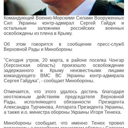
Командующий Военно-Морскими Силами Вооруженных
Сил Украины контр-адмирал Сергей Гайдук и
остальные заложники российских военных
освобождены из плена в Крыму.
Об этом говорится в сообщении пресс-служб
Верховной Рады и Минобороны
"Сегодня утром, 20 марта, в районе поселка Чонгар
(Херсонская область) произошло освобождение
задержанного в Крыму неизвестными лицами
командующего ВМС ВС Украины контр-адмирала
Сергея Гайдука", - сообщает Минобороны.
Отмечается, что этого удалось достичь благодаря
неотложным действиям председателя Верховной
Рады, исполняющего обязанности Президента
Александра Турчинова, Аппарата Президента Украины,
а также и.о. министра обороны Украины Игоря Тенюха.
Минобороны сообщает, что именно Тенюх провел