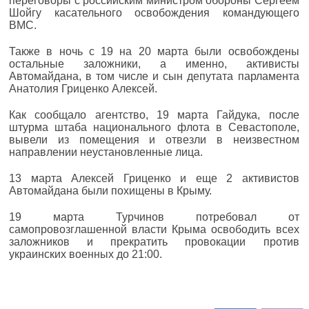
переговоры с российским министром обороны Сергеем
Шойгу касательного освобождения командующего
ВМС.
Также в ночь с 19 на 20 марта были освобождены
остальные заложники, а именно, активисты
Автомайдана, в том числе и сын депутата парламента
Анатолия Гриценко Алексей.
Как сообщало агентство, 19 марта Гайдука, после
штурма штаба национального флота в Севастополе,
вывели из помещения и отвезли в неизвестном
направлении неустановленные лица.
13 марта Алексей Гриценко и еще 2 активистов
Автомайдана были похищены в Крыму.
19 марта Турчинов потребовал от
самопровозглашенной власти Крыма освободить всех
заложников и прекратить провокации против
украинских военных до 21:00.