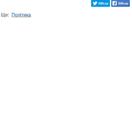
Ще:
Політика