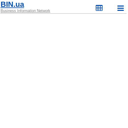
BIN.ua
Business Information Network