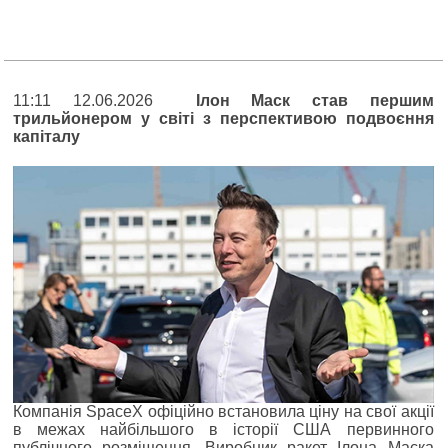
11:11 12.06.2026
Ілон Маск став першим
трильйонером у світі з перспективою подвоєння
капіталу
Компанія SpaceX офіційно встановила ціну на свої акції
в межах найбільшого в історії США первинного
публічного розміщення. Виробник ракет Ілона Маска