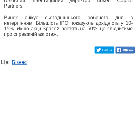
головний інвестиційний директор Bokeh Capital
Partners.
Ринок очікує сьогоднішнього робочого дня з
нетерпінням. Більшість IPO показують дохідність у 10-
15%. Якщо акції SpaceX злетять на 50%, це свідчитиме
про справжній ажіотаж.
Ще:
Бізнес