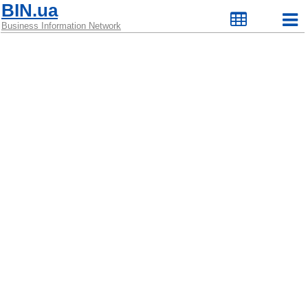
BIN.ua
Business Information Network