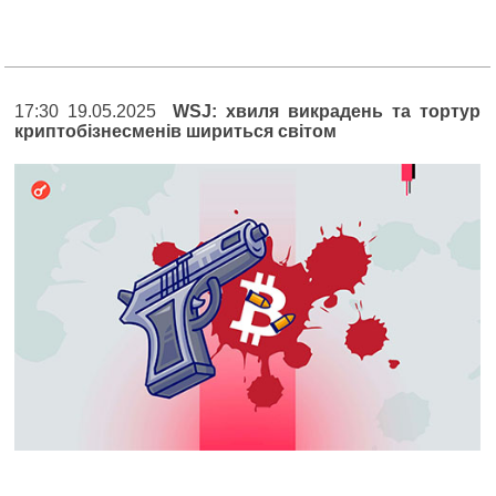
17:30 19.05.2025
WSJ: xвиля викрадень та тортур
криптобізнесменів шириться світом