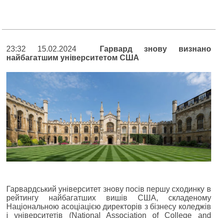
23:32 15.02.2024
Гарвард знову визнано
найбагатшим університетом США
Гарвардський університет знову посів першу сходинку в
рейтингу найбагатших вишів США, складеному
Національною асоціацією директорів з бізнесу коледжів
і університетів (National Association of College and