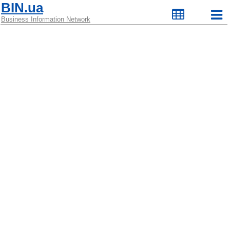
BIN.ua
Business Information Network