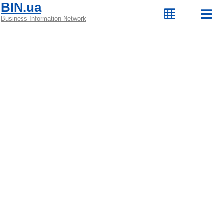
BIN.ua
Business Information Network