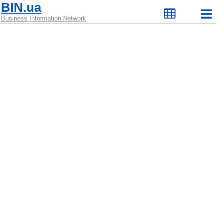
BIN.ua
Business Information Network