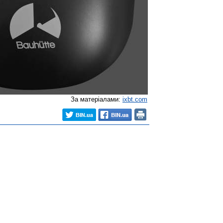
За матеріалами:
ixbt.com