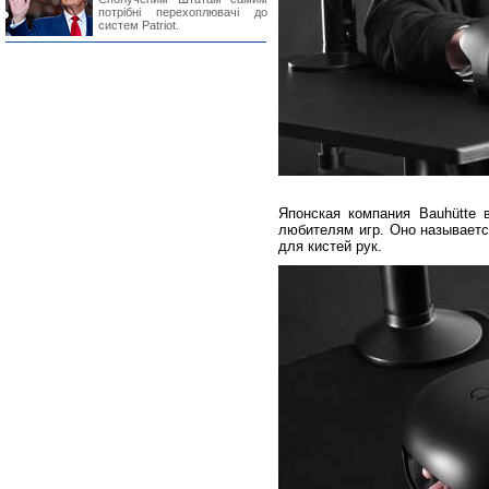
потрібні перехоплювачі до
систем Patriot.
Японская компания Bauhütte 
любителям игр. Оно называет
для кистей рук.