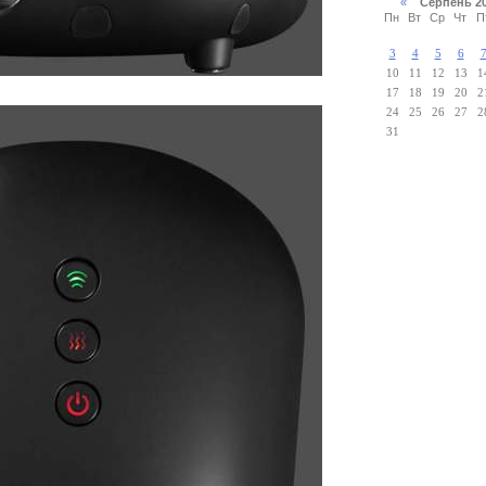
«
Серпень 2
Пн
Вт
Ср
Чт
П
3
4
5
6
10
11
12
13
1
17
18
19
20
2
24
25
26
27
2
31