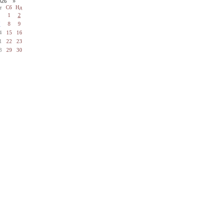
026 »
т
Сб
Нд
1
2
7
8
9
4
15
16
1
22
23
8
29
30