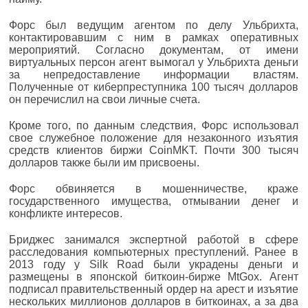
Форс был ведущим агентом по делу Ульбрихта,
контактировавшим с ним в рамках оперативных
мероприятий. Согласно документам, от имени
виртуальных персон агент вымогал у Ульбрихта деньги
за непредоставление информации властям.
Полученные от киберпреступника 100 тысяч долларов
он перечислил на свои личные счета.
Кроме того, по данным следствия, Форс использовал
свое служебное положение для незаконного изъятия
средств клиентов биржи CoinMKT. Почти 300 тысяч
долларов также были им присвоены.
Форс обвиняется в мошенничестве, краже
государственного имущества, отмывании денег и
конфликте интересов.
Бриджес занимался экспертной работой в сфере
расследования компьютерных преступлений. Ранее в
2013 году у Silk Road были украдены деньги и
размещены в японской биткоин-бирже MtGox. Агент
подписал правительственный ордер на арест и изъятие
нескольких миллионов долларов в биткоинах, а за два