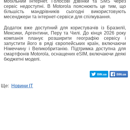
мобільний інтернет. Голосові дзвінки та SMS через
сервіс недоступні. В Motorola пояснюють це тим, що
більшість мандрівників сьогодні використовують
месенджери та інтернет-сервіси для спілкування.
Додаток вже доступний для користувачів із Бразилії,
Мексики, Аргентини, Перу та Чилі. До кінця 2026 року
компанія планує розширити географію сервісу і
запустити його в ряді європейських країн, включаючи
Німеччину і Великобританію. Підтримка доступна для
смартфонів Motorola, оснащених eSIM, включаючи деякі
бюджетні моделі.
Ще:
Новини IT