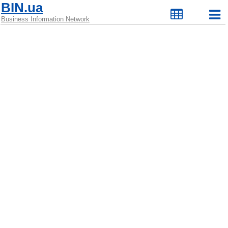
BIN.ua
Business Information Network