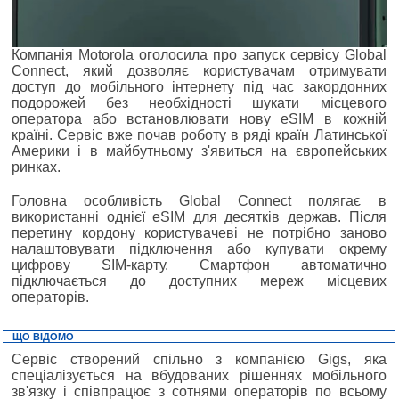
Компанія Motorola оголосила про запуск сервісу Global
Connect, який дозволяє користувачам отримувати
доступ до мобільного інтернету під час закордонних
подорожей без необхідності шукати місцевого
оператора або встановлювати нову eSIM в кожній
країні. Сервіс вже почав роботу в ряді країн Латинської
Америки і в майбутньому з'явиться на європейських
ринках.
Головна особливість Global Connect полягає в
використанні однієї eSIM для десятків держав. Після
перетину кордону користувачеві не потрібно заново
налаштовувати підключення або купувати окрему
цифрову SIM-карту. Смартфон автоматично
підключається до доступних мереж місцевих
операторів.
ЩО ВІДОМО
Сервіс створений спільно з компанією Gigs, яка
спеціалізується на вбудованих рішеннях мобільного
зв'язку і співпрацює з сотнями операторів по всьому