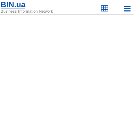
BIN.ua
Business Information Network