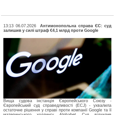
13:13 06.07.2026
Антимонопольна справа ЄС: суд
залишив у силі штраф €4,1 млрд проти Google
Вища судова інстанція Європейського Союзу -
Європейський суд справедливості (ECJ) - ухвалила
остаточне рішення у справі проти компанії Google та її
материнського холдингу Alphabet. Суд відхилив