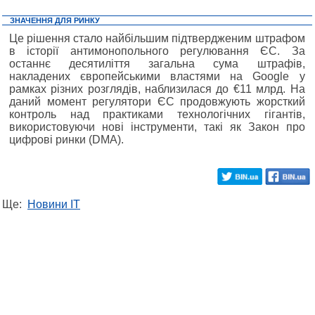
ЗНАЧЕННЯ ДЛЯ РИНКУ
Це рішення стало найбільшим підтвердженим штрафом
в історії антимонопольного регулювання ЄС. За
останнє десятиліття загальна сума штрафів,
накладених європейськими властями на Google у
рамках різних розглядів, наблизилася до €11 млрд. На
даний момент регулятори ЄС продовжують жорсткий
контроль над практиками технологічних гігантів,
використовуючи нові інструменти, такі як Закон про
цифрові ринки (DMA).
Ще:
Новини IT