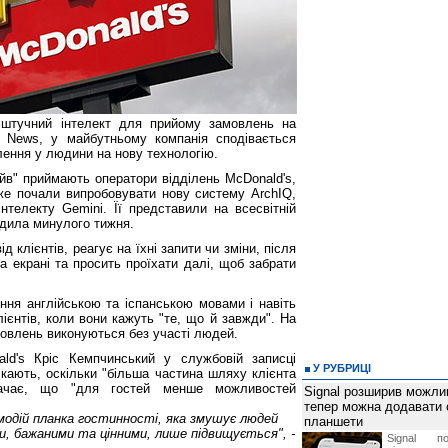
 штучний інтелект для прийому замовлень на
 News, у майбутньому компанія сподівається
лення у людини на нову технологію.
йв" приймають оператори відділень McDonald's,
же почали випробовувати нову систему ArchIQ,
нтелекту Gemini. Її представили на всесвітній
одила минулого тижня.
 клієнтів, реагує на їхні запити чи зміни, після
на екрані та просить проїхати далі, щоб забрати
ння англійською та іспанською мовами і навіть
лієнтів, коли вони кажуть "те, що й завжди". На
овлень виконуються без участі людей.
ld's Кріс Кемпчинський у службовій записці
У РУБРИЦІ
кають, оскільки "більша частина шляху клієнта
начає, що "для гостей менше можливостей
Signal розширив можлив
тепер можна додавати
ємодій планка гостинності, яка змушує людей
планшети
и, бажаними та цінними, лише підвищується", -
Signal по