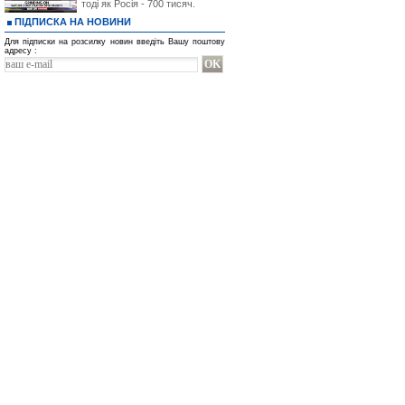
тоді як Росія - 700 тисяч.
ПІДПИСКА НА НОВИНИ
Для підписки на розсилку новин введіть Вашу поштову
адресу :