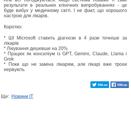
результати в реальних клінічних випробуваннях - це
буде вибух у медичному світі. І не факт, що хорошого
настрою для лікарів.
Коротко:
* ШІ Microsoft ставить діагнози в 4 рази точніше за
лікарів
* Лікування дешевше на 20%
* Працює як консиліум із GPT, Gemini, Claude, Llama і
Grok
* Поки що не заміна лікарям, але лікарі вже трохи
нервують
Ще:
Новини IT