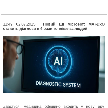
11:49 02.07.2025
Новий ШІ Microsoft MAI-DxO
ставить діагнози в 4 рази точніше за людей
Здається, медицина офіційно входить у нову еру.