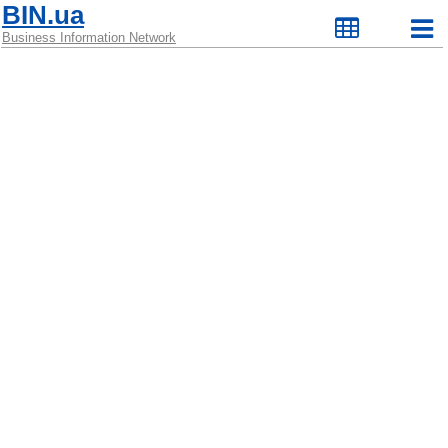
BIN.ua
Business Information Network