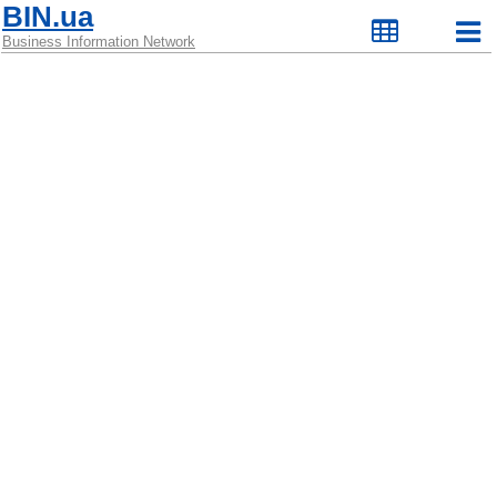
BIN.ua
Business Information Network