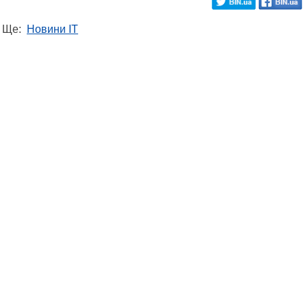
Ще:
Новини IT