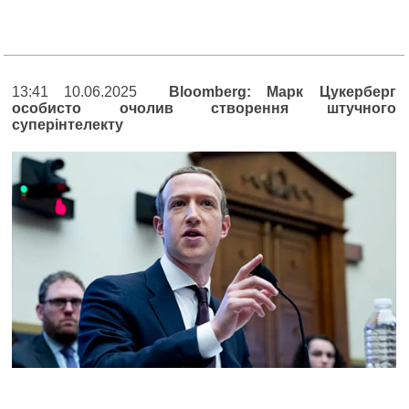
13:41 10.06.2025
Bloomberg: Марк Цукерберг
особисто очолив створення штучного
суперінтелекту