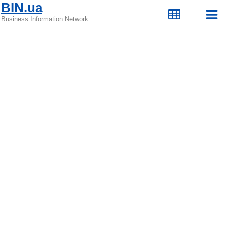
BIN.ua
Business Information Network