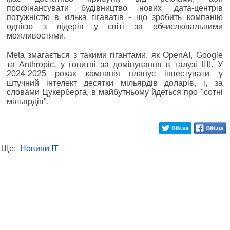
профінансувати будівництво нових дата-центрів
потужністю в кілька гігаватів - що зробить компанію
однією з лідерів у світі за обчислювальними
можливостями.
Meta змагається з такими гігантами, як OpenAI, Google
та Anthropic, у гонитві за домінування в галузі ШІ. У
2024-2025 роках компанія планує інвестувати у
штучний інтелект десятки мільярдів доларів, і, за
словами Цукерберга, в майбутньому йдеться про "сотні
мільярдів".
Ще:
Новини IT