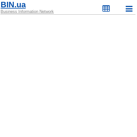
BIN.ua
Business Information Network