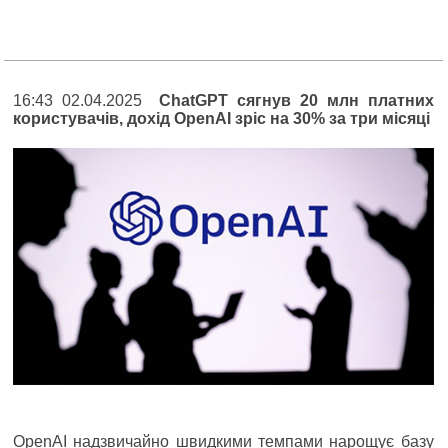
16:43 02.04.2025
ChatGPT сягнув 20 млн платних
користувачів, дохід OpenAI зріс на 30% за три місяці
OpenAI надзвичайно швидкими темпами нарощує базу