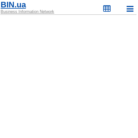
BIN.ua
Business Information Network