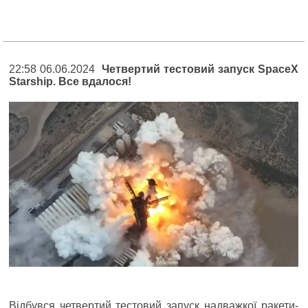
22:58 06.06.2024
Четвертий тестовий запуск SpaceX
Starship. Все вдалося!
Відбувся четвертий тестовий запуск надважкої ракети-