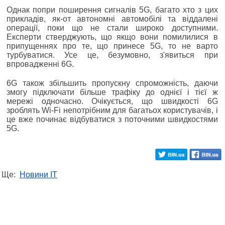
Однак попри поширення сигналів 5G, багато хто з цих
прикладів, як-от автономні автомобілі та віддалені
операції, поки що не стали широко доступними.
Експерти стверджують, що якщо вони помилилися в
припущеннях про те, що принесе 5G, то не варто
турбуватися. Усе це, безумовно, з'явиться при
впровадженні 6G.
6G також збільшить пропускну спроможність, даючи
змогу підключати більше трафіку до однієї і тієї ж
мережі одночасно. Очікується, що швидкості 6G
зроблять Wi-Fi непотрібним для багатьох користувачів, і
це вже починає відбуватися з поточними швидкостями
5G.
Ще:
Новини IT