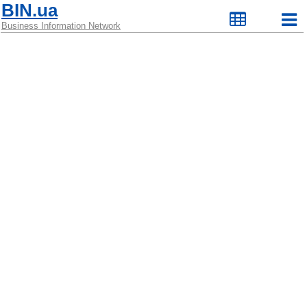
BIN.ua
Business Information Network