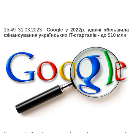
15:49 31.03.2023
Google у 2022р. удвічі збільшила
фінансування українських IT-стартапів - до $10 млн