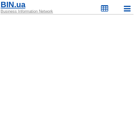
BIN.ua
Business Information Network